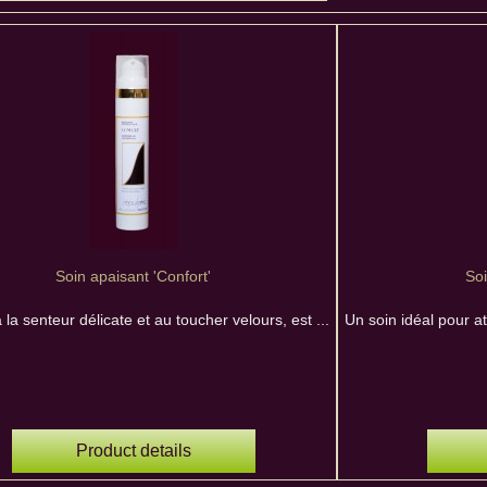
Soin apaisant 'Confort'
Soi
 la senteur délicate et au toucher velours, est ...
Un soin idéal pour at
Product details