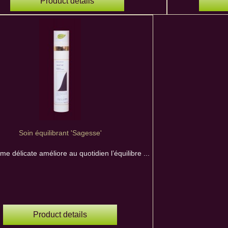
Product details
Soin équilibrant 'Sagesse'
me délicate améliore au quotidien l’équilibre ...
Product details