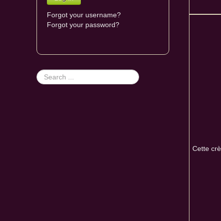
Forgot your username?
Forgot your password?
Search
...
Cette crè