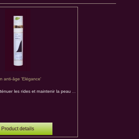
n anti-âge 'Elégance'
ténuer les rides et maintenir la peau ...
Product details