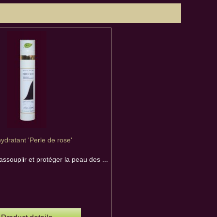
ydratant 'Perle de rose'
 assouplir et protéger la peau des ...