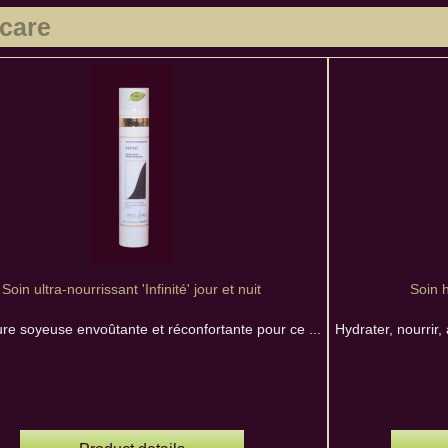
care
Soin ultra-nourrissant 'Infinité' jour et nuit
Soin h
re soyeuse envoûtante et réconfortante pour ce ...
Hydrater, nourrir,