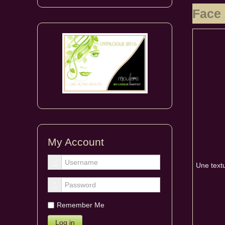
Face 
My Account
Une textu
Remember Me