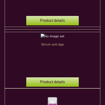
Product details
Sérum anti-âge
Product details