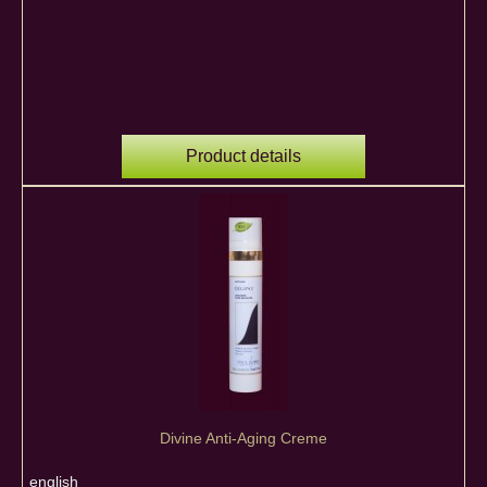
Product details
Divine Anti-Aging Creme
english