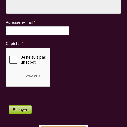
Lorsque vous le recevrez, vous pourrez choisir un
nouveau mot de passe
Adresse e-mail
*
Captcha
*
Envoyer