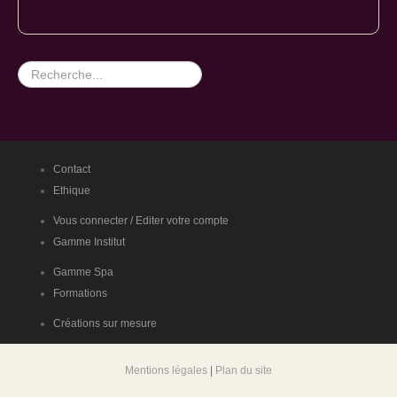
Rechercher
Contact
Ethique
Vous connecter / Editer votre compte
Gamme Institut
Gamme Spa
Formations
Créations sur mesure
Mentions légales
|
Plan du site