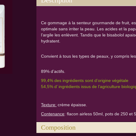
Description
Ce gommage à la senteur gourmande de fruit, est 
optimale sans irriter la peau. Les acides et la pap
l’argile les enlèvent. Tandis que le bisabolol apais
hydratent.
Convient à tous les types de peaux, y compris les
89% d’actifs.
99,4% des ingrédients sont d’origine végétale
54,5% d’ ingrédients issus de l’agriculture biolo
Texture:
crème épaisse.
Contenance
: flacon airless 50ml, pots de 250 et 
Composition