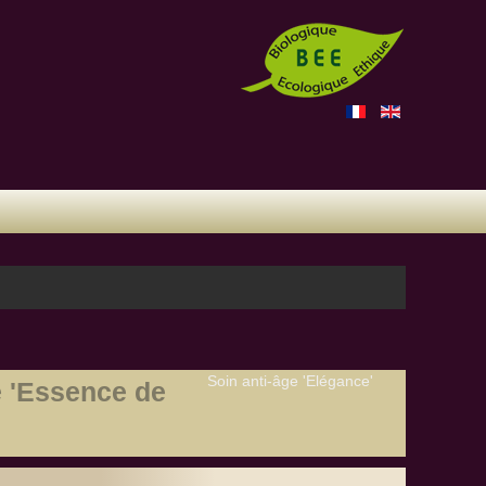
Soin anti-âge 'Elégance'
'Essence de