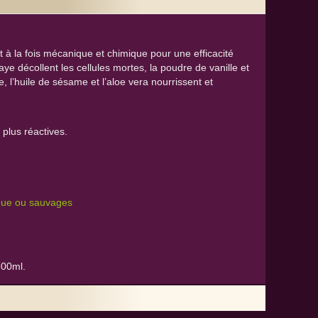
à la fois mécanique et chimique pour une efficacité
aye décollent les cellules mortes, la poudre de vanille et
e, l’huile de sésame et l’aloe vera nourrissent et
 plus réactives.
gique ou sauvages
500ml.