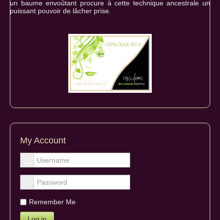
un baume envoûtant procure à cette technique ancestrale un
puissant pouvoir de lâcher prise.
My Account
Remember Me