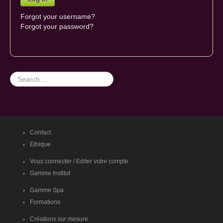
Forgot your username?
Forgot your password?
Search
...
Contact
Ethique
Vous connecter / Editer votre compte
Gamme Institut
Gamme Spa
Formations
Créations sur mesure