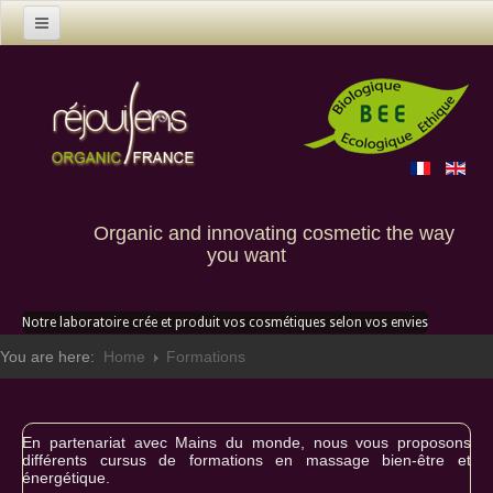
Home
Products
Contact us
Custom creation
Organic and innovating cosmetic the way
you want
Notre laboratoire crée et produit vos cosmétiques selon vos envies
You are here:
Home
Formations
En partenariat avec Mains du monde, nous vous proposons
différents cursus de formations en massage bien-être et
énergétique.