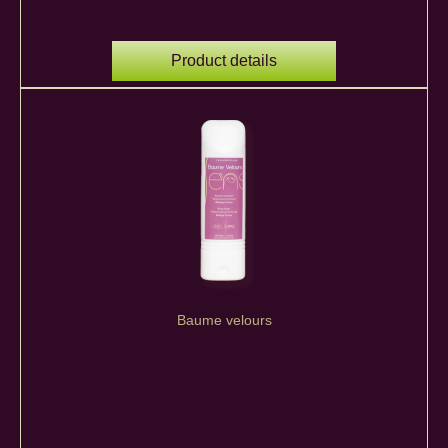
Product details
Baume velours