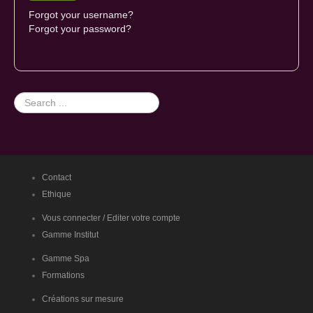
Forgot your username?
Forgot your password?
Search
...
Contact
Ethique
Vous connecter / Editer votre compte
Gamme Institut
Gamme Spa
Formations
Créations sur mesure