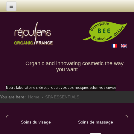
Home
Products
Contact us
Custom creation
Organic and innovating cosmetic the way
you want
Notre laboratoire crée et produit vos cosmétiques selon vos envies
You are here:
Home
SPA ESSENTIALS
Soins du visage
Soins de massage