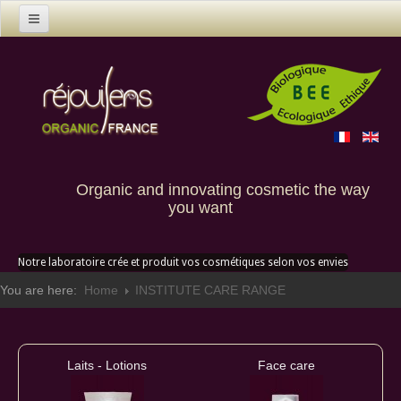
Home
Products
Contact us
Custom creation
Organic and innovating cosmetic the way
you want
Notre laboratoire crée et produit vos cosmétiques selon vos envies
You are here:
Home
INSTITUTE CARE RANGE
Laits - Lotions
Face care