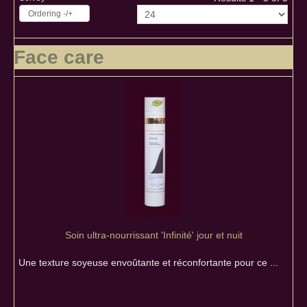
Ordering -/+
Face care
Soin ultra-nourrissant 'Infinité' jour et nuit
Une texture soyeuse envoûtante et réconfortante pour ce ...