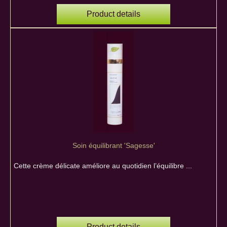
Product details
Soin équilibrant 'Sagesse'
Cette crème délicate améliore au quotidien l’équilibre ...
Product details