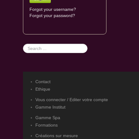
Forgot your username?
Forgot your password?
Search
...
Contact
Ethique
Vous connecter / Editer votre compte
Gamme Institut
Gamme Spa
Formations
Créations sur mesure