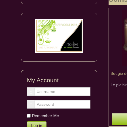
Bougie d
My Account
Le plais
Remember Me