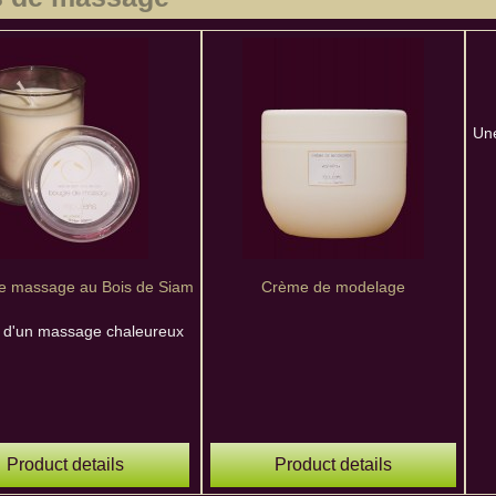
Une
e massage au Bois de Siam
Crème de modelage
ir d'un massage chaleureux
Product details
Product details