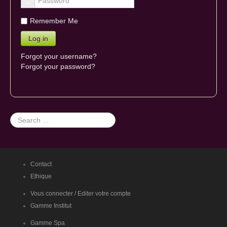
Remember Me
Forgot your username?
Forgot your password?
Search
...
Contact
Ethique
Vous connecter / Editer votre compte
Gamme Institut
Gamme Spa