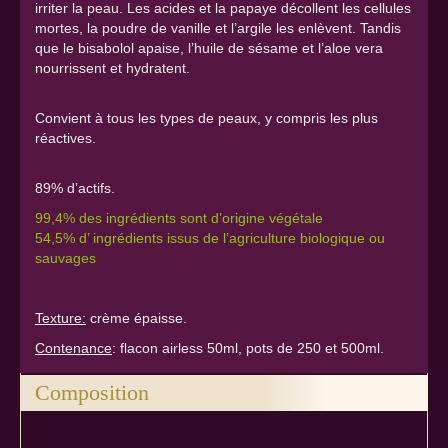
irriter la peau. Les acides et la papaye décollent les cellules
mortes, la poudre de vanille et l’argile les enlèvent. Tandis
que le bisabolol apaise, l’huile de sésame et l’aloe vera
nourrissent et hydratent.
Convient à tous les types de peaux, y compris les plus
réactives.
89% d’actifs.
99,4% des ingrédients sont d’origine végétale
54,5% d’ ingrédients issus de l’agriculture biologique ou
sauvages
Texture:
crème épaisse.
Contenance
: flacon airless 50ml, pots de 250 et 500ml.
Composition
Ingrédients: Aloe vera*, Eau, Huile de sésame*, Huile de